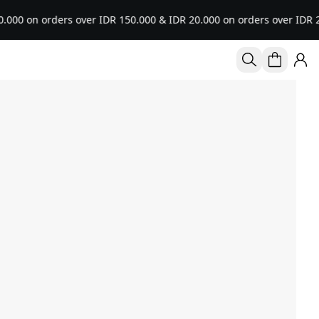
ders over IDR 150.000 & IDR 20.000 on orders over IDR 250.000