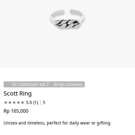
SS Collection Vol.7
Rings (Unisex)
Scott Ring
5.0
(1)
|
5
Rp 165,000
Unisex and timeless, perfect for daily wear or gifting.