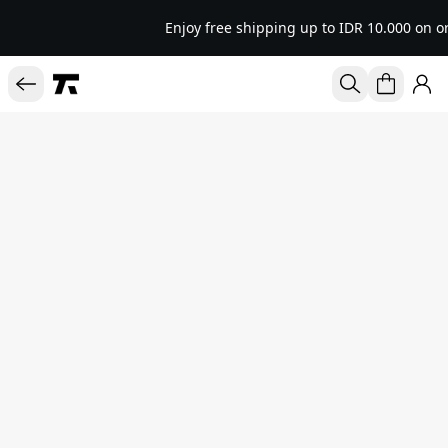
Enjoy free shipping up to IDR 10.000 on o