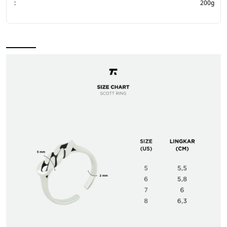
:
200g