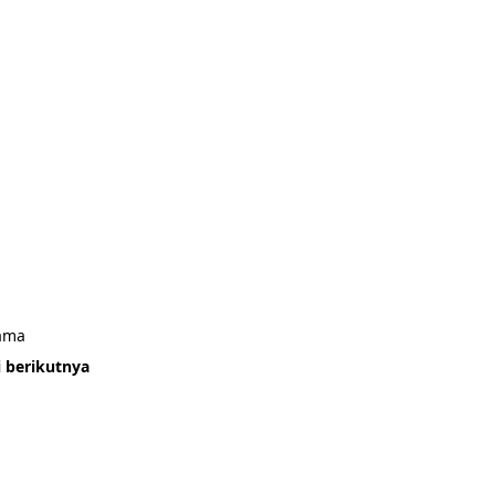
sama
i berikutnya