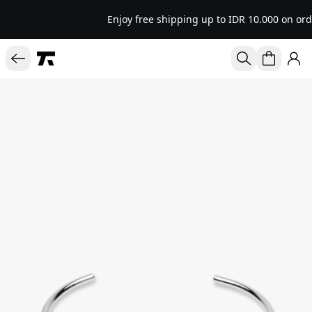
Enjoy free shipping up to IDR 10.000 on ord