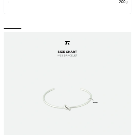
:
200g