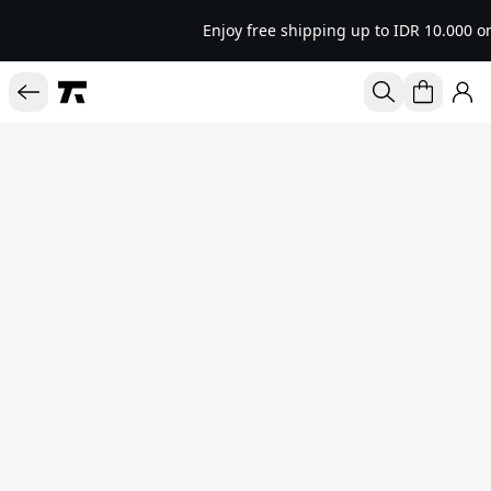
Enjoy free shipping up to IDR 10.000 o