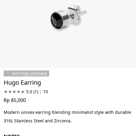
Earrings (Unisex)
Hugo Earring
5.0
(1)
|
10
Rp 85,000
Modern unisex earring blending minimalist style with durable 
316L Stainless Steel and Zirconia.