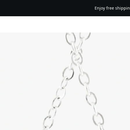
Enjoy free shipping up to