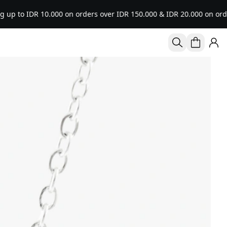
 IDR 10.000 on orders over IDR 150.000 & IDR 20.000 on orders ove