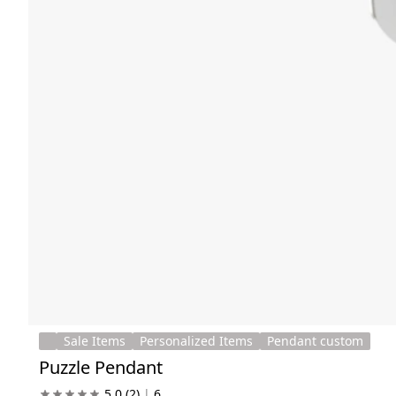
Sale Items
Personalized Items
Pendant custom
Puzzle Pendant
5.0
(2)
|
6