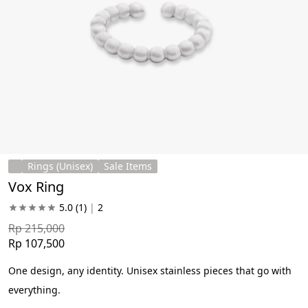
Rings (Unisex)
Sale Items
Vox Ring
5.0
(1)
|
2
Rp 215,000
Rp 107,500
One design, any identity. Unisex stainless pieces that go with 
everything.