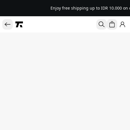
Enjoy free shipping up to IDR 10.000 on 