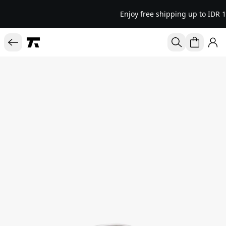
Enjoy free shipping up to IDR 1