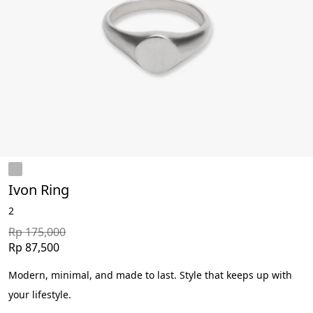
Ivon Ring
2
Rp 175,000
Rp 87,500
Modern, minimal, and made to last. Style that keeps up with 
your lifestyle.