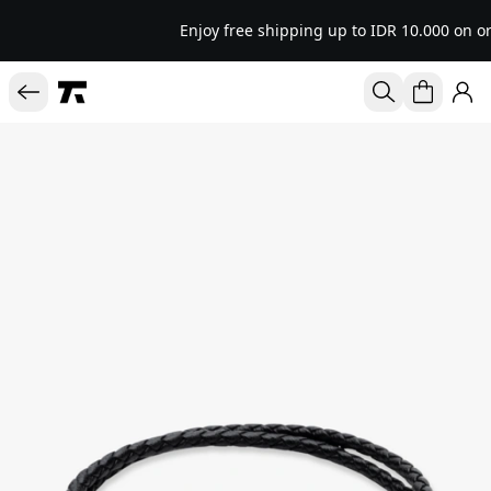
Enjoy free shipping up to IDR 10.000 on or