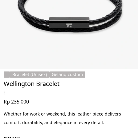
Bracelet (Unisex)
Gelang custom
Wellington Bracelet
1
Rp 235,000
Whether for work or weekend, this leather piece delivers 
comfort, durability, and elegance in every detail.