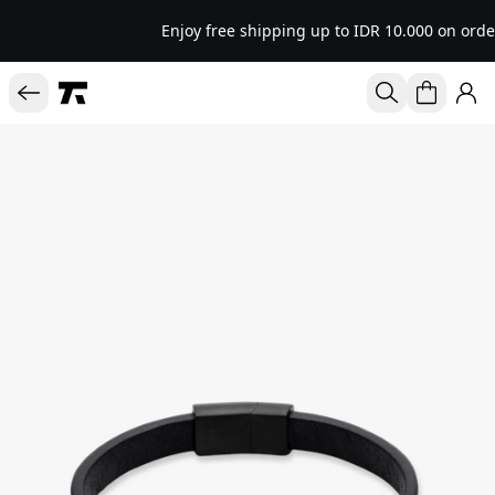
Enjoy free shipping up to IDR 10.000 on orde