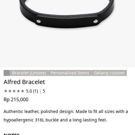
Bracelet (Unisex)
Personalized Items
Gelang custom
Alfred Bracelet
5.0
(1)
|
5
Rp 215,000
Authentic leather, polished design. Made to fit all sizes with a 
hypoallergenic 316L buckle and a long-lasting feel.