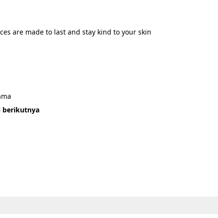
ces are made to last and stay kind to your skin
sama
i berikutnya