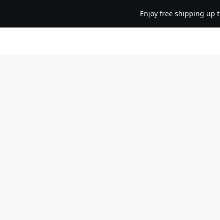
Enjoy free shipping up to IDR 1