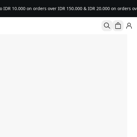
0.000 on orders over IDR 150.000 & IDR 20.000 on orders over IDR 