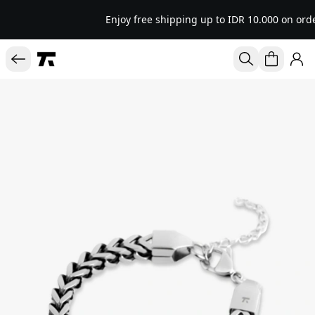
Enjoy free shipping up to IDR 10.000 on orde