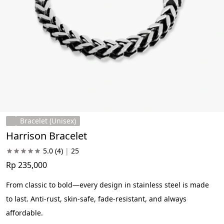
Bracelet (Unisex)
Harrison Bracelet
5.0
(4)
|
25
Rp 235,000
From classic to bold—every design in stainless steel is made 
to last. Anti-rust, skin-safe, fade-resistant, and always 
affordable.