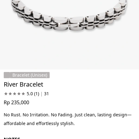
Bracelet (Unisex)
River Bracelet
5.0
(1)
|
31
Rp 235,000
No Rust. No Irritation. No Fading. Just clean, lasting design—
affordable and effortlessly stylish.