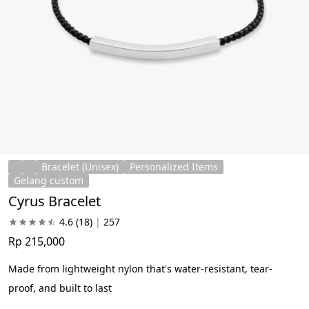
Bracelet (Unisex)
Personalized Items
Gelang custom
Cyrus Bracelet
4.6
(18)
|
257
Rp 215,000
Made from lightweight nylon that's water-resistant, tear-
proof, and built to last