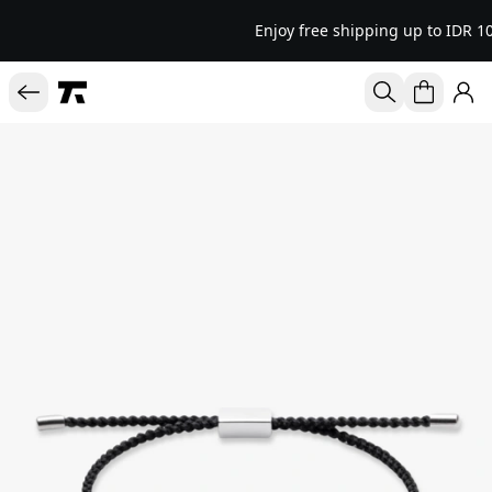
Enjoy free shipping up to IDR 10