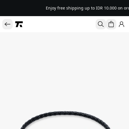
Enjoy free shipping up to IDR 10.000 on or