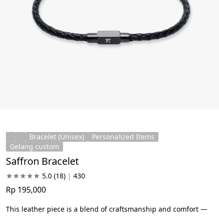
Bracelet (Unisex)
Personalized Items
Gelang custom
Saffron Bracelet
5.0
(18)
|
430
Rp 195,000
This leather piece is a blend of craftsmanship and comfort — 